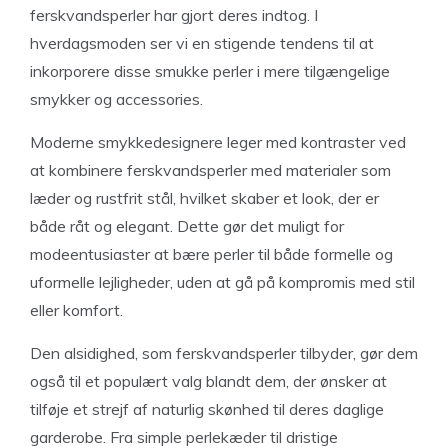
ferskvandsperler har gjort deres indtog. I
hverdagsmoden ser vi en stigende tendens til at
inkorporere disse smukke perler i mere tilgængelige
smykker og accessories.
Moderne smykkedesignere leger med kontraster ved
at kombinere ferskvandsperler med materialer som
læder og rustfrit stål, hvilket skaber et look, der er
både råt og elegant. Dette gør det muligt for
modeentusiaster at bære perler til både formelle og
uformelle lejligheder, uden at gå på kompromis med stil
eller komfort.
Den alsidighed, som ferskvandsperler tilbyder, gør dem
også til et populært valg blandt dem, der ønsker at
tilføje et strejf af naturlig skønhed til deres daglige
garderobe. Fra simple perlekæder til dristige