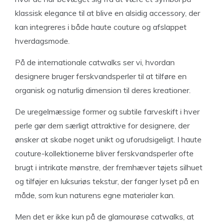
klassisk elegance til at blive en alsidig accessory, der
kan integreres i både haute couture og afslappet
hverdagsmode.
På de internationale catwalks ser vi, hvordan
designere bruger ferskvandsperler til at tilføre en
organisk og naturlig dimension til deres kreationer.
De uregelmæssige former og subtile farveskift i hver
perle gør dem særligt attraktive for designere, der
ønsker at skabe noget unikt og uforudsigeligt. I haute
couture-kollektionerne bliver ferskvandsperler ofte
brugt i intrikate mønstre, der fremhæver tøjets silhuet
og tilføjer en luksuriøs tekstur, der fanger lyset på en
måde, som kun naturens egne materialer kan.
Men det er ikke kun på de glamourøse catwalks, at