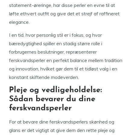
statement-øreringe, har disse perler en evne til at
løfte ethvert outfit og give det et strejf af raffineret
elegance.
I en tid, hvor personlig stil er i fokus, og hvor
bæredygtighed spiller en stadig større rolle i
forbrugernes beslutninger, repræsenterer
ferskvandsperler en perfekt balance mellem tradition
og innovation, hvilket gør dem til et tidløst valg i en
konstant skiftende modeverden.
Pleje og vedligeholdelse:
Sådan bevarer du dine
ferskvandsperler
For at bevare dine ferskvandsperlers skønhed og
glans er det vigtigt at give dem den rette pleje og