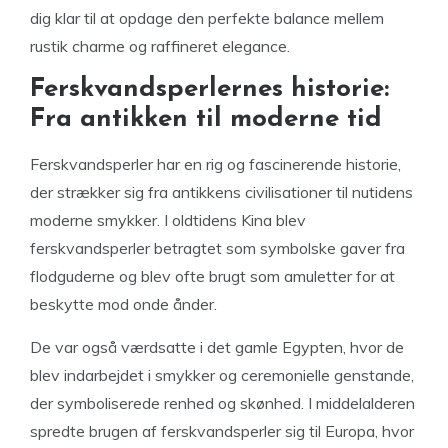
dig klar til at opdage den perfekte balance mellem
rustik charme og raffineret elegance.
Ferskvandsperlernes historie:
Fra antikken til moderne tid
Ferskvandsperler har en rig og fascinerende historie,
der strækker sig fra antikkens civilisationer til nutidens
moderne smykker. I oldtidens Kina blev
ferskvandsperler betragtet som symbolske gaver fra
flodguderne og blev ofte brugt som amuletter for at
beskytte mod onde ånder.
De var også værdsatte i det gamle Egypten, hvor de
blev indarbejdet i smykker og ceremonielle genstande,
der symboliserede renhed og skønhed. I middelalderen
spredte brugen af ferskvandsperler sig til Europa, hvor