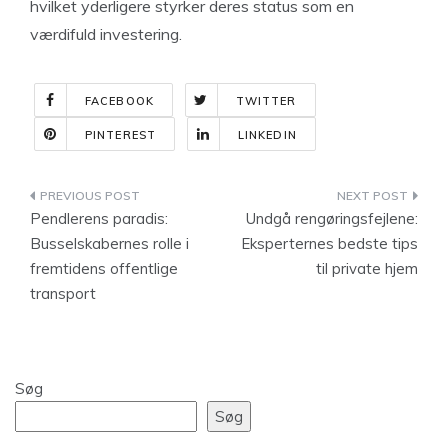
hvilket yderligere styrker deres status som en
værdifuld investering.
FACEBOOK
TWITTER
PINTEREST
LINKEDIN
Indlægsnavigation
Pendlerens paradis:
Undgå rengøringsfejlene:
Busselskabernes rolle i
Eksperternes bedste tips
fremtidens offentlige
til private hjem
transport
Søg
Søg