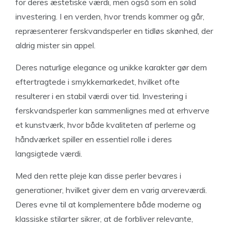
for deres æstetiske værdi, men også som en solid
investering. I en verden, hvor trends kommer og går,
repræsenterer ferskvandsperler en tidløs skønhed, der
aldrig mister sin appel.
Deres naturlige elegance og unikke karakter gør dem
eftertragtede i smykkemarkedet, hvilket ofte
resulterer i en stabil værdi over tid. Investering i
ferskvandsperler kan sammenlignes med at erhverve
et kunstværk, hvor både kvaliteten af perlerne og
håndværket spiller en essentiel rolle i deres
langsigtede værdi.
Med den rette pleje kan disse perler bevares i
generationer, hvilket giver dem en varig arvereværdi.
Deres evne til at komplementere både moderne og
klassiske stilarter sikrer, at de forbliver relevante,