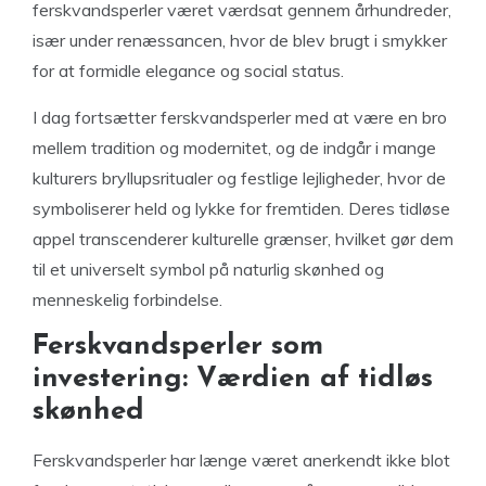
ferskvandsperler været værdsat gennem århundreder,
især under renæssancen, hvor de blev brugt i smykker
for at formidle elegance og social status.
I dag fortsætter ferskvandsperler med at være en bro
mellem tradition og modernitet, og de indgår i mange
kulturers bryllupsritualer og festlige lejligheder, hvor de
symboliserer held og lykke for fremtiden. Deres tidløse
appel transcenderer kulturelle grænser, hvilket gør dem
til et universelt symbol på naturlig skønhed og
menneskelig forbindelse.
Ferskvandsperler som
investering: Værdien af tidløs
skønhed
Ferskvandsperler har længe været anerkendt ikke blot