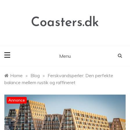
Skip
to
content
Coasters.dk
Menu
Home
»
Blog
»
Ferskvandsperler: Den perfekte
balance mellem rustik og raffineret
Annonce