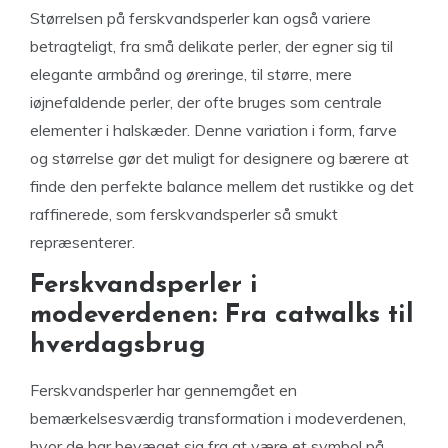
Størrelsen på ferskvandsperler kan også variere
betragteligt, fra små delikate perler, der egner sig til
elegante armbånd og øreringe, til større, mere
iøjnefaldende perler, der ofte bruges som centrale
elementer i halskæder. Denne variation i form, farve
og størrelse gør det muligt for designere og bærere at
finde den perfekte balance mellem det rustikke og det
raffinerede, som ferskvandsperler så smukt
repræsenterer.
Ferskvandsperler i
modeverdenen: Fra catwalks til
hverdagsbrug
Ferskvandsperler har gennemgået en
bemærkelsesværdig transformation i modeverdenen,
hvor de har bevæget sig fra at være et symbol på