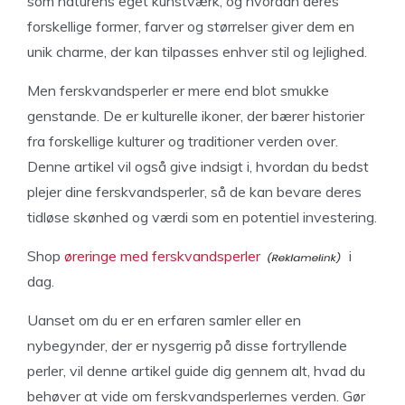
som naturens eget kunstværk, og hvordan deres
forskellige former, farver og størrelser giver dem en
unik charme, der kan tilpasses enhver stil og lejlighed.
Men ferskvandsperler er mere end blot smukke
genstande. De er kulturelle ikoner, der bærer historier
fra forskellige kulturer og traditioner verden over.
Denne artikel vil også give indsigt i, hvordan du bedst
plejer dine ferskvandsperler, så de kan bevare deres
tidløse skønhed og værdi som en potentiel investering.
Shop
øreringe med ferskvandsperler
i
dag.
Uanset om du er en erfaren samler eller en
nybegynder, der er nysgerrig på disse fortryllende
perler, vil denne artikel guide dig gennem alt, hvad du
behøver at vide om ferskvandsperlernes verden. Gør