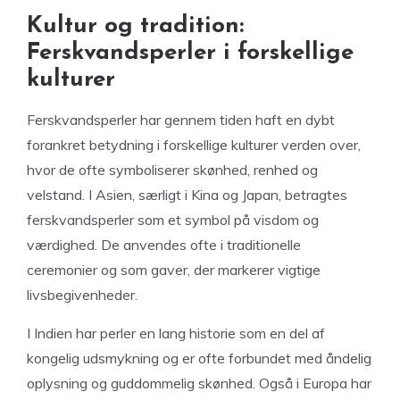
Kultur og tradition:
Ferskvandsperler i forskellige
kulturer
Ferskvandsperler har gennem tiden haft en dybt
forankret betydning i forskellige kulturer verden over,
hvor de ofte symboliserer skønhed, renhed og
velstand. I Asien, særligt i Kina og Japan, betragtes
ferskvandsperler som et symbol på visdom og
værdighed. De anvendes ofte i traditionelle
ceremonier og som gaver, der markerer vigtige
livsbegivenheder.
I Indien har perler en lang historie som en del af
kongelig udsmykning og er ofte forbundet med åndelig
oplysning og guddommelig skønhed. Også i Europa har