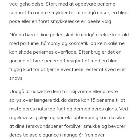
vedligeholdelse. Start med at opbevare perlerne
separat fra andre smykker for at undgå ridser; en blød
pose eller en foret smykkeæske er ideelle valg.
Når du bærer dine perler, skal du undgå direkte kontakt
med parfume, hårspray og kosmetik, da kemikalierne
kan skade perlernes overflade. Efter brug er det en
god idé at tørre perlerne forsigtigt af med en blød,
fugtig klud for at fjerne eventuelle rester af sved eller
snavs.
Undgå at udsætte dem for høj varme eller direkte
sollys over længere tid, da dette kan få perlerne til at
miste deres naturlige fugt og dermed deres glans. Ved
regelmæssig pleje og korrekt opbevaring kan du sikre,
at dine ferskvandsperler forbliver smukke og bevarer
deres tidløse elegance i mange år fremover.