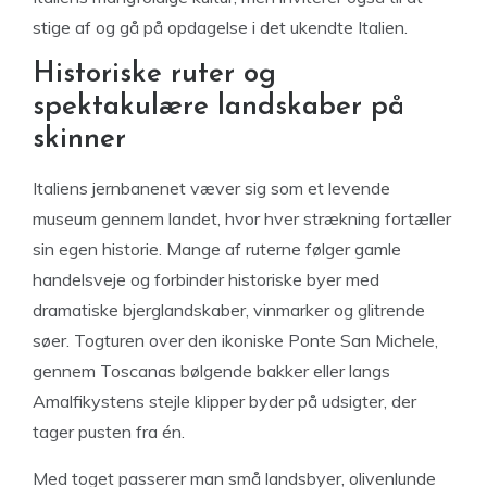
stige af og gå på opdagelse i det ukendte Italien.
Historiske ruter og
spektakulære landskaber på
skinner
Italiens jernbanenet væver sig som et levende
museum gennem landet, hvor hver strækning fortæller
sin egen historie. Mange af ruterne følger gamle
handelsveje og forbinder historiske byer med
dramatiske bjerglandskaber, vinmarker og glitrende
søer. Togturen over den ikoniske Ponte San Michele,
gennem Toscanas bølgende bakker eller langs
Amalfikystens stejle klipper byder på udsigter, der
tager pusten fra én.
Med toget passerer man små landsbyer, olivenlunde