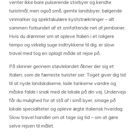
venter ikke bare pulserende storbyer og kendte
turistmål, men også små, gemte landsbyer, bølgende
vinmarker og spektakulære kyststrækninger – alt
sammen forbundet af et omfattende net af jernbaner.
Hvis du drømmer om at opleve Italien i et roligere
tempo og virkelig suge indtrykkene til dig, er slow
travel med tog en oplagt måde at rejse på.
På skinner gennem støvlelandet åbner der sig et
Italien, som de færreste turister ser. Toget giver dig tid
til at nyde landskaberne, lade tankerne vandre og
måske falde i snak med de lokale på din vej. Undervejs
får du mulighed for at stå af i små byer, smage på
lokale specialiteter og opleve ægte italiensk hverdag.
Slow travel handler om at tage sig tid – om at gøre
selve rejsen til målet.