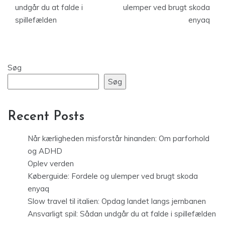
undgår du at falde i
ulemper ved brugt skoda
spillefælden
enyaq
Søg
Søg
Recent Posts
Når kærligheden misforstår hinanden: Om parforhold
og ADHD
Oplev verden
Køberguide: Fordele og ulemper ved brugt skoda
enyaq
Slow travel til italien: Opdag landet langs jernbanen
Ansvarligt spil: Sådan undgår du at falde i spillefælden