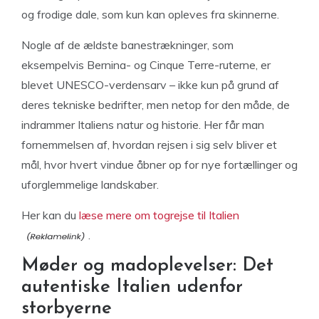
og frodige dale, som kun kan opleves fra skinnerne.
Nogle af de ældste banestrækninger, som
eksempelvis Bernina- og Cinque Terre-ruterne, er
blevet UNESCO-verdensarv – ikke kun på grund af
deres tekniske bedrifter, men netop for den måde, de
indrammer Italiens natur og historie. Her får man
fornemmelsen af, hvordan rejsen i sig selv bliver et
mål, hvor hvert vindue åbner op for nye fortællinger og
uforglemmelige landskaber.
Her kan du
læse mere om togrejse til Italien
.
Møder og madoplevelser: Det
autentiske Italien udenfor
storbyerne