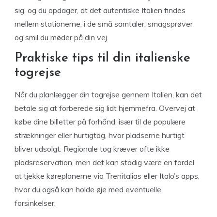
sig, og du opdager, at det autentiske Italien findes
mellem stationerne, i de små samtaler, smagsprøver
og smil du møder på din vej.
Praktiske tips til din italienske
togrejse
Når du planlægger din togrejse gennem Italien, kan det
betale sig at forberede sig lidt hjemmefra. Overvej at
købe dine billetter på forhånd, især til de populære
strækninger eller hurtigtog, hvor pladserne hurtigt
bliver udsolgt. Regionale tog kræver ofte ikke
pladsreservation, men det kan stadig være en fordel
at tjekke køreplanerne via Trenitalias eller Italo’s apps,
hvor du også kan holde øje med eventuelle
forsinkelser.