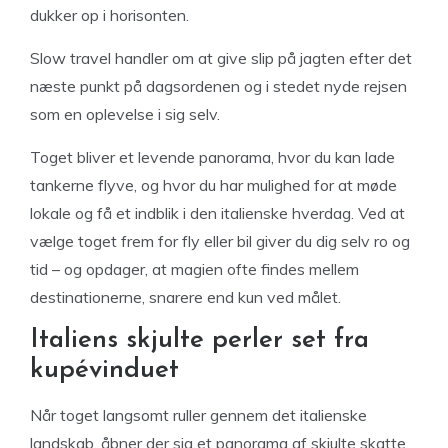
dukker op i horisonten.
Slow travel handler om at give slip på jagten efter det
næste punkt på dagsordenen og i stedet nyde rejsen
som en oplevelse i sig selv.
Toget bliver et levende panorama, hvor du kan lade
tankerne flyve, og hvor du har mulighed for at møde
lokale og få et indblik i den italienske hverdag. Ved at
vælge toget frem for fly eller bil giver du dig selv ro og
tid – og opdager, at magien ofte findes mellem
destinationerne, snarere end kun ved målet.
Italiens skjulte perler set fra
kupévinduet
Når toget langsomt ruller gennem det italienske
landskab, åbner der sig et panorama af skjulte skatte,