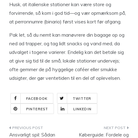
Husk, at italienske stationer kan være store og
forvirrende, så kom i god tid—og vær opmærksom på,
at perronnumre (binario) først vises kort før afgang.
Pak let, så du nemt kan manøvrere din bagage op og
ned ad trapper, og tag lidt snacks og vand med, da
udvalget i togene varierer. Endelig kan det betale sig
at give sig tid til de små, lokale stationer undervejs;
ofte gemmer de på hyggelige caféer eller smukke
udsigter, der gør ventetiden til en del af oplevelsen.
FACEBOOK
TWITTER
PINTEREST
LINKEDIN
Indlægsnavigation
Ansvarligt spil: Sådan
Køberguide: Fordele og