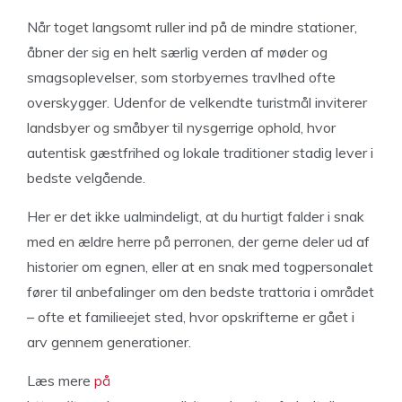
Når toget langsomt ruller ind på de mindre stationer,
åbner der sig en helt særlig verden af møder og
smagsoplevelser, som storbyernes travlhed ofte
overskygger. Udenfor de velkendte turistmål inviterer
landsbyer og småbyer til nysgerrige ophold, hvor
autentisk gæstfrihed og lokale traditioner stadig lever i
bedste velgående.
Her er det ikke ualmindeligt, at du hurtigt falder i snak
med en ældre herre på perronen, der gerne deler ud af
historier om egnen, eller at en snak med togpersonalet
fører til anbefalinger om den bedste trattoria i området
– ofte et familieejet sted, hvor opskrifterne er gået i
arv gennem generationer.
Læs mere
på