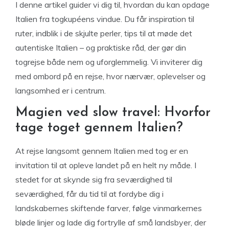
I denne artikel guider vi dig til, hvordan du kan opdage
Italien fra togkupéens vindue. Du får inspiration til
ruter, indblik i de skjulte perler, tips til at møde det
autentiske Italien – og praktiske råd, der gør din
togrejse både nem og uforglemmelig. Vi inviterer dig
med ombord på en rejse, hvor nærvær, oplevelser og
langsomhed er i centrum.
Magien ved slow travel: Hvorfor
tage toget gennem Italien?
At rejse langsomt gennem Italien med tog er en
invitation til at opleve landet på en helt ny måde. I
stedet for at skynde sig fra seværdighed til
seværdighed, får du tid til at fordybe dig i
landskabernes skiftende farver, følge vinmarkernes
bløde linjer og lade dig fortrylle af små landsbyer, der