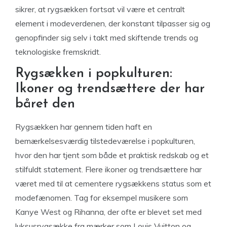
sikrer, at rygsækken fortsat vil være et centralt
element i modeverdenen, der konstant tilpasser sig og
genopfinder sig selv i takt med skiftende trends og
teknologiske fremskridt.
Rygsækken i popkulturen:
Ikoner og trendsættere der har
båret den
Rygsækken har gennem tiden haft en
bemærkelsesværdig tilstedeværelse i popkulturen,
hvor den har tjent som både et praktisk redskab og et
stilfuldt statement. Flere ikoner og trendsættere har
været med til at cementere rygsækkens status som et
modefænomen. Tag for eksempel musikere som
Kanye West og Rihanna, der ofte er blevet set med
luksusrygsække fra mærker som Louis Vuitton og