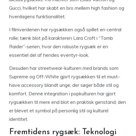
Gucci, hvilket har skabt en bro mellem high fashion og
hverdagens funktionalitet.
I filmverdenen har rygsækken også spillet en central
rolle; tænk blot på karakteren Lara Croft i “Tomb
Raider”-serien, hvor den robuste rygsæk er en
essentiel del af hendes eventyr-look.
Desuden har streetwear-kulturen med brands som
Supreme og Off-White gjort rygsækken til et must-
have accessory blandt unge, der søger både stil og
komfort. Denne integration i popkulturen har gjort
rygsækken til mere end blot en praktisk genstand; den
er blevet et symbol på personlig stil og kulturel
identitet.
Fremtidens rygsæk: Teknologi