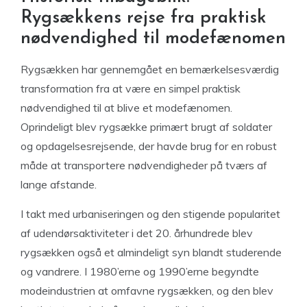
Rygsækkens rejse fra praktisk
nødvendighed til modefænomen
Rygsækken har gennemgået en bemærkelsesværdig
transformation fra at være en simpel praktisk
nødvendighed til at blive et modefænomen.
Oprindeligt blev rygsække primært brugt af soldater
og opdagelsesrejsende, der havde brug for en robust
måde at transportere nødvendigheder på tværs af
lange afstande.
I takt med urbaniseringen og den stigende popularitet
af udendørsaktiviteter i det 20. århundrede blev
rygsækken også et almindeligt syn blandt studerende
og vandrere. I 1980’erne og 1990’erne begyndte
modeindustrien at omfavne rygsækken, og den blev