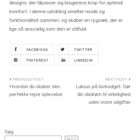
designs, der tilpasser sig brugerens krop for optimal
komfort. I denne udvikling smelter mode og
funktionalitet sammen, og skaber en rygsæk, der er
lige så ansvarlig som den er stilfuld.
FACEBOOK
TWITTER
PINTEREST
LINKEDIN
Indlægsnavigation
Hvordan du skaber den
Luksus på lavbudget: Gør
perfekte rejse oplevelse
din skidrøm til virkelighed
uden store udgifter
Søg