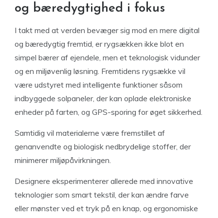
og bæredygtighed i fokus
I takt med at verden bevæger sig mod en mere digital
og bæredygtig fremtid, er rygsækken ikke blot en
simpel bærer af ejendele, men et teknologisk vidunder
og en miljøvenlig løsning. Fremtidens rygsække vil
være udstyret med intelligente funktioner såsom
indbyggede solpaneler, der kan oplade elektroniske
enheder på farten, og GPS-sporing for øget sikkerhed.
Samtidig vil materialerne være fremstillet af
genanvendte og biologisk nedbrydelige stoffer, der
minimerer miljøpåvirkningen.
Designere eksperimenterer allerede med innovative
teknologier som smart tekstil, der kan ændre farve
eller mønster ved et tryk på en knap, og ergonomiske