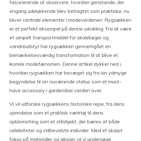
fascinerende at observere, hvordan genstande, der
engang udelukkende blev betragtet som praktiske, nu
bliver centrale elementer i modeverdenen. Rygsækken
er et perfekt eksempel på denne udvikling. Fra at være
et simpelt transportmiddel for skolebøger og
vandreudstyr har rygsækken gennemgået en
bemærkelsesværdig transformation til at blive et
ikonisk modefænomen. Denne artikel dykker ned i,
hvordan rygsækken har bevæget sig fra sin ydmyge
begyndelse til sin nuværende status som et must-
have accessory i garderober verden over.
Vi vil udforske rygsækkens historiske rejse, fra dens
oprindelse som et praktisk værktøj til dens
opblomstring som et stilobjekt, der bæres af både
celebriteter og stilbevidste individer. Med et skarpt
fokus på materialer og design vil vi undersøge,