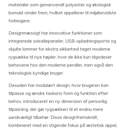
materialer som genanvendt polyester og økologisk
bomuld vinder frem, hvilket appellerer til miljøbevidste
forbrugere.
Designmæssigt har innovative funktioner som
integrerede solcellepaneler, USB-opladningsporte og
skjulte lommer for ekstra sikkerhed taget moderne
rygsække til nye højder, hvor de ikke kun tilgodeser
behovene hos den moderne pendler, men også den
teknologisk kyndige bruger.
Desuden har modulært design, hvor brugeren kan
tilpasse og ændre taskens form og funktion efter
behov, introduceret en ny dimension af personlig
tilpasning, der gør rygsækken til et endnu mere
uundværligt tilbehør. Disse designfremskridt,
kombineret med en stigende fokus på æstetisk appel,