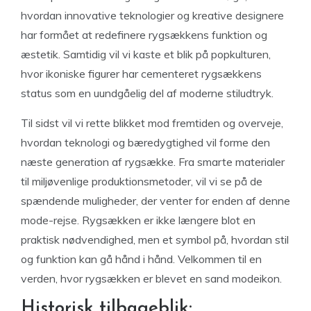
hvordan innovative teknologier og kreative designere
har formået at redefinere rygsækkens funktion og
æstetik. Samtidig vil vi kaste et blik på popkulturen,
hvor ikoniske figurer har cementeret rygsækkens
status som en uundgåelig del af moderne stiludtryk.
Til sidst vil vi rette blikket mod fremtiden og overveje,
hvordan teknologi og bæredygtighed vil forme den
næste generation af rygsække. Fra smarte materialer
til miljøvenlige produktionsmetoder, vil vi se på de
spændende muligheder, der venter for enden af denne
mode-rejse. Rygsækken er ikke længere blot en
praktisk nødvendighed, men et symbol på, hvordan stil
og funktion kan gå hånd i hånd. Velkommen til en
verden, hvor rygsækken er blevet en sand modeikon.
Historisk tilbageblik: