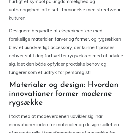
hurtigt et symbol på ungdommelighed og
uafhængighed, ofte set i forbindelse med streetwear-
kulturen.
Designere begyndte at eksperimentere med
forskellige materialer, farver og former, og rygsækken
blev et uundværligt accessory, der kunne tilpasses
enhver stil. I dag fortsætter rygsækken med at udvikle
sig, idet den både opfylder praktiske behov og
fungerer som et udtryk for personlig stil.
Materialer og design: Hvordan
innovationer former moderne
rygsække
I takt med at modeverdenen udvikler sig, har
innovationer inden for materialer og design spillet en
afgørende rolle i transformationen af rygsække fra