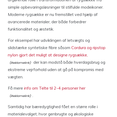
simple opbevaringsløsninger til stilfulde modeikoner.
Moderne rygsække er nu fremstillet ved hjælp af
avancerede materialer, der både forbedrer
funktionalitet og æstetik.
For eksempel har udviklingen af letvægts og
slidstærke syntetiske fibre såsom
Cordura og ripstop
nylon gjort det muligt at designe rygsække,
der kan modstå både hverdagsbrug og
ekstreme vejrforhold uden at gå på kompromis med
vægten.
Få mere
info om Telte til 2-4 personer her
.
Samtidig har bæredygtighed fået en større rolle i
materialevalget, hvor genbrugte og økologiske